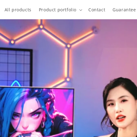
All products
Product portfolio
Contact
Guarantee