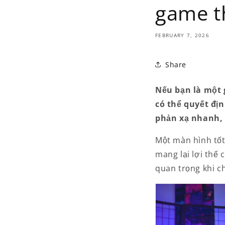
game t
FEBRUARY 7, 2026
Share
Nếu bạn là một 
có thể quyết đị
phản xạ nhanh, 
Một màn hình tốt
mang lại lợi thế
quan trọng khi c