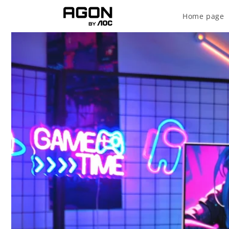
Skip to
content
Home page