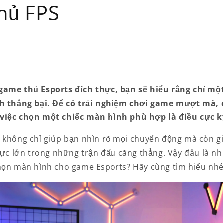
hủ FPS
game thủ Esports đích thực, bạn sẽ hiểu rằng chỉ mộ
nh thắng bại. Để có trải nghiệm chơi game mượt mà, 
việc chọn một chiếc màn hình phù hợp là điều cực 
 không chỉ giúp bạn nhìn rõ mọi chuyển động mà còn gi
 cực lớn trong những trận đấu căng thẳng. Vậy đâu là nh
họn màn hình cho game Esports? Hãy cùng tìm hiểu nhé