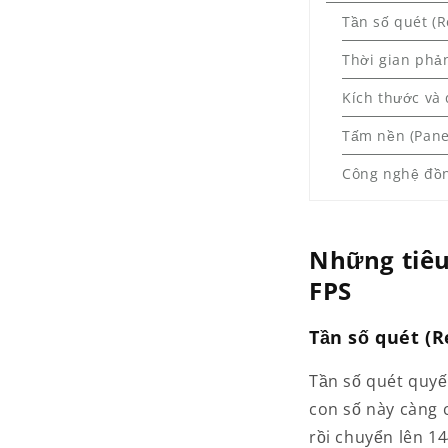
Tần số quét (
Thời gian phản
Kích thước và 
Tấm nền (Pane
Công nghệ đồng
Những tiêu
FPS
Tần số quét (
Tần số quét quyế
con số này càng 
rồi chuyển lên 1