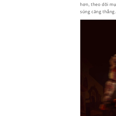
hơn, theo dõi m
súng căng thẳng.